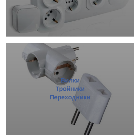
Вилки
Тройники
Переходники