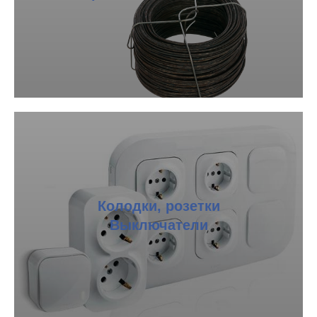
Колодки, розетки
Выключатели