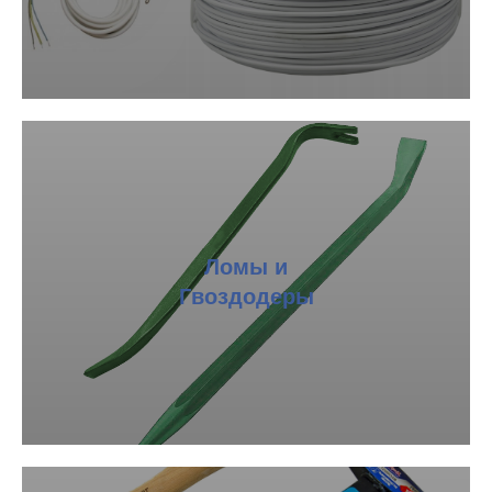
Ломы и
Гвоздодеры