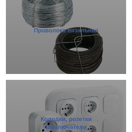
Проволока вязальная
Колодки, розетки
Выключатели