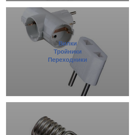
Вилки
Тройники
Переходники