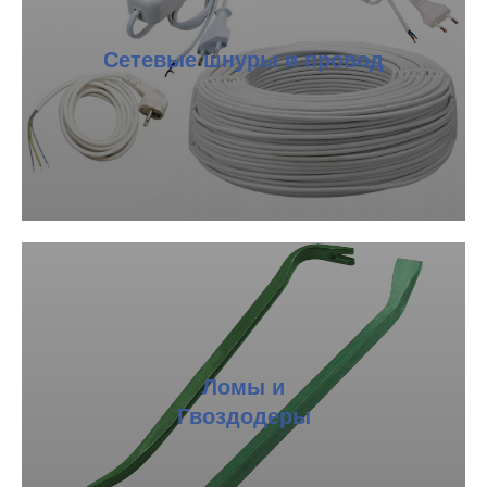
Сетевые шнуры и провод
Ломы и
Гвоздодеры