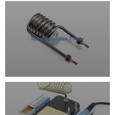
Кипятильники ТЭНы