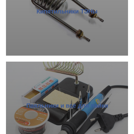
Кипятильники ТЭНы
Паяльники и всё для пайки