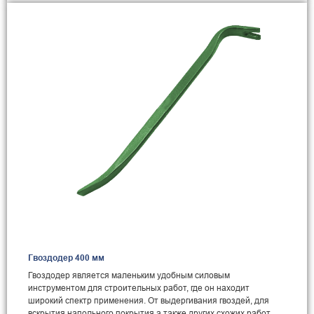
Гвоздодер 400 мм
Гвоздодер является маленьким удобным силовым
инструментом для строительных работ, где он находит
широкий спектр применения. От выдергивания гвоздей, для
вскрытия напольного покрытия а также других схожих работ.