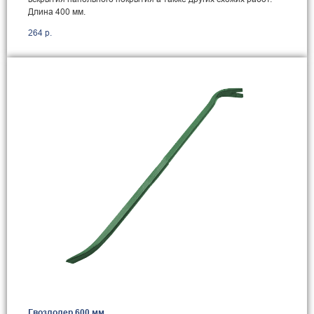
Длина 400 мм.
264
р.
Гвоздодер 600 мм