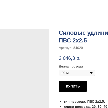
Силовые удлинит
ПВС 2х2,5
Артикул:
84020
2 046,3
р.
Длина провода
КУПИТЬ
тип провода: ПВС 2х2,5;
длина провода: 20, 30, 40