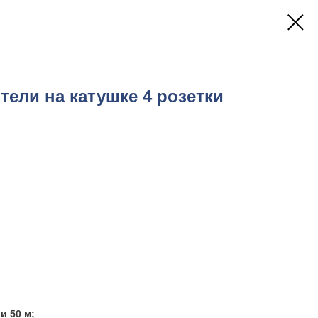
ели на катушке 4 розетки
 и 50 м;