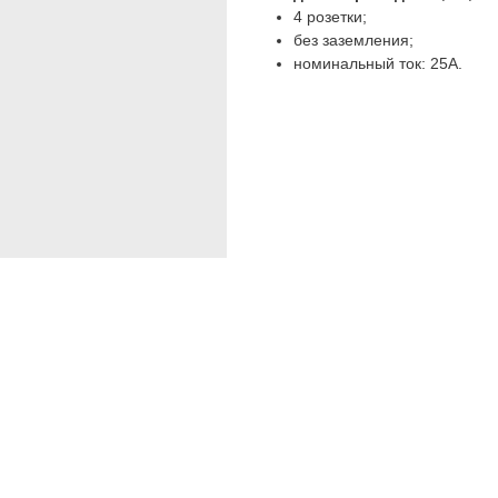
4 розетки;
без заземления;
номинальный ток: 25А.