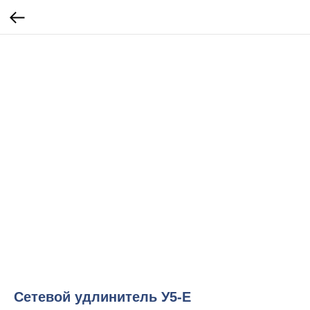
Сетевой удлинитель У5-Е