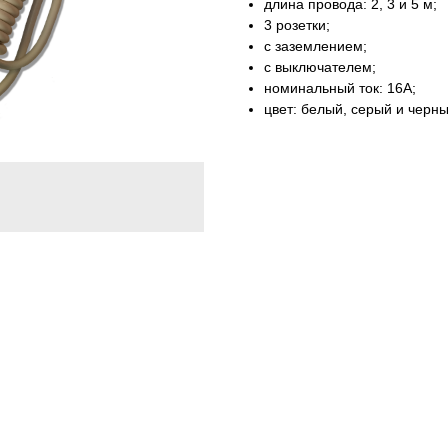
длина провода: 2, 3 и 5 м;
3 розетки;
с заземлением;
с выключателем;
номинальный ток: 16А;
цвет: белый, серый и черны