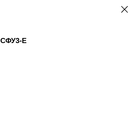
 СФУ3-Е