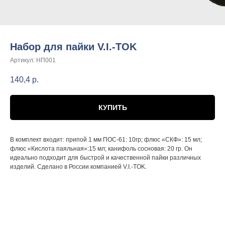
Набор для пайки V.I.-TOK
Артикул:
НП001
140,4
р.
КУПИТЬ
В комплект входит: припой 1 мм ПОС-61: 10гр; флюс «СКФ»: 15 мл;
флюс «Кислота паяльная»:15 мл; канифоль сосновая: 20 гр. Он
идеально подходит для быстрой и качественной пайки различных
изделий. Сделано в России компанией V.I.-TOK.